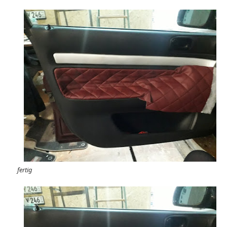
fertig