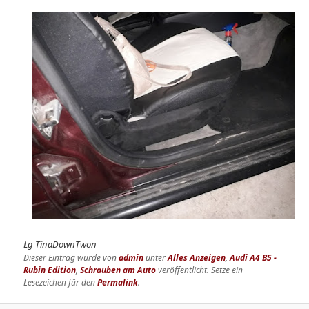
Lg TinaDownTwon
Dieser Eintrag wurde von
admin
unter
Alles Anzeigen
,
Audi A4 B5 -
Rubin Edition
,
Schrauben am Auto
veröffentlicht. Setze ein
Lesezeichen für den
Permalink
.