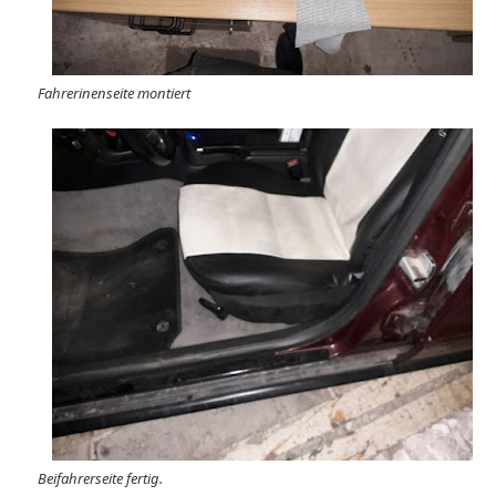
Fahrerinenseite montiert
Beifahrerseite fertig.