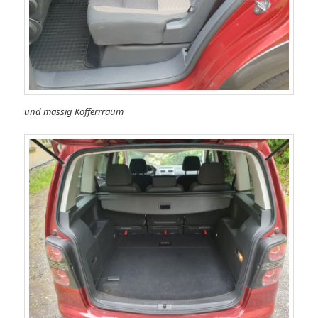
und massig Kofferrraum