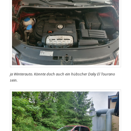
ja Winterauto. Könnte doch auch ein hübscher Daliy El Tourano
sein.