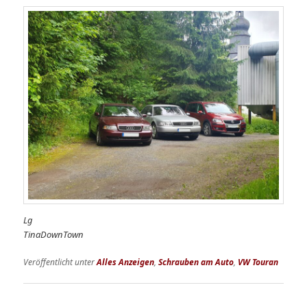
Lg
TinaDownTown
Veröffentlicht unter
Alles Anzeigen
,
Schrauben am Auto
,
VW Touran