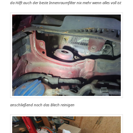
da Hilft auch der beste Innenraumfilter nix mehr wenn alles voll ist
anschließend noch das Blech reinigen