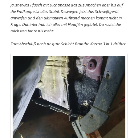
ja ist etwas Pfusch mit Dichtmasse das zuzumachen aber bis auf
die Endkappe ist alles Stabil. Deswegen jetzt das Schweißgerät
anwerfen und den ultimativen Aufwand machen kommt nicht in
Frage. Dahinter hab ich alles mit Fluidfilm geflutet. Da rostet die
nächsten Jahre nix mehr.
Zum Abschluß noch ne gute Schicht Brantho Korrux 3 in 1 drüber.