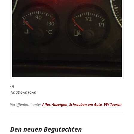
Lg
TinaDownTown
Veröffentlicht unter
Alles Anzeigen
,
Schrauben am Auto
,
VW Touran
Den neuen Begutachten