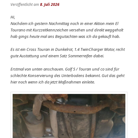
Veröffentlicht am
8. Juli 2026
Hi,
Nachdem ich gestern Nachmittag noch in einer Aktion mein El
Tourano mit Kurzzeitkennzeichen versehen und direkt weggeholt
hab gings heute mal ans Begutachten was ich da gekauft hab.
Es ist ein Cross Touran in Dunkelrot, 1.4 TwinCharger Motor, recht
gute Austattung und einem Satz Sommerreifen dabei.
Erstmal von unten anschauen. Golf 5 / Touran und co sind für
schlechte Konservierung des Unterbodens bekannt. Gut das geht
hier noch wenn ich da jetzt Maßnahmen einleite.