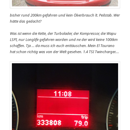
bisher rund 200km gefahren und kein Ölverbrauch lt. Peilstab. Wer
hätte das gedacht?
Was ist wenn die Kette, der Turbolader, der Kompressor, die Wapu
LSPI, nur Longlife gefahren worden und ne der wird keine 100tkm
schaffen. Tja … da muss ich euch enttäuschen. Mein El Tourano
hat schon richtig was von der Welt gesehen. 1.4 TSI Twincharger….