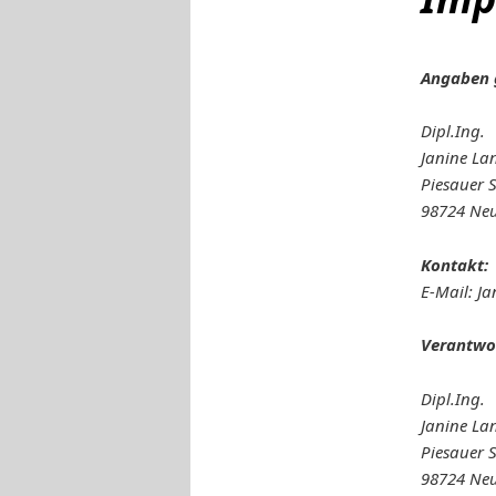
Angaben 
Dipl.Ing.
Janine La
Piesauer S
98724 Neu
Kontakt:
E-Mail: J
Verantwor
Dipl.Ing.
Janine La
Piesauer S
98724 Neu