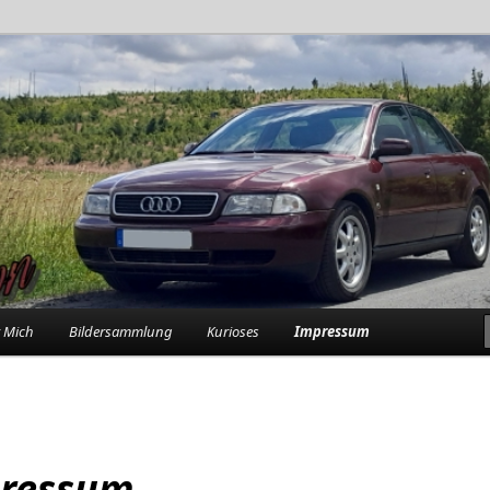
rlebnisse in der Garage
n
 Mich
Bildersammlung
Kurioses
Impressum
ressum