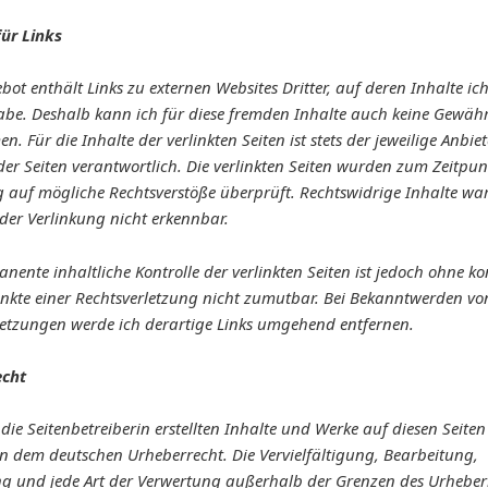
ür Links
ot enthält Links zu externen Websites Dritter, auf deren Inhalte ic
habe. Deshalb kann ich für diese fremden Inhalte auch keine Gewäh
. Für die Inhalte der verlinkten Seiten ist stets der jeweilige Anbie
der Seiten verantwortlich. Die verlinkten Seiten wurden zum Zeitpun
g auf mögliche Rechtsverstöße überprüft. Rechtswidrige Inhalte w
der Verlinkung nicht erkennbar.
nente inhaltliche Kontrolle der verlinkten Seiten ist jedoch ohne ko
nkte einer Rechtsverletzung nicht zumutbar. Bei Bekanntwerden vo
letzungen werde ich derartige Links umgehend entfernen.
echt
die Seitenbetreiberin erstellten Inhalte und Werke auf diesen Seiten
en dem deutschen Urheberrecht. Die Vervielfältigung, Bearbeitung,
ng und jede Art der Verwertung außerhalb der Grenzen des Urheber