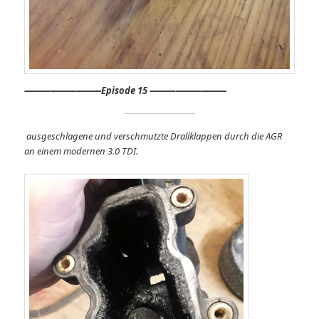
⸻
⸻⸻
Episode 15 ⸻⸻⸻
ausgeschlagene und verschmutzte Drallklappen durch die AGR
an einem modernen 3.0 TDI.