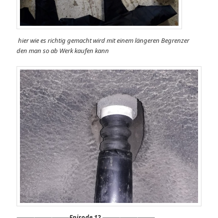
hier wie es richtig gemacht wird mit einem längeren Begrenzer
den man so ab Werk kaufen kann
⸻
⸻⸻
Episode 12 ⸻⸻⸻