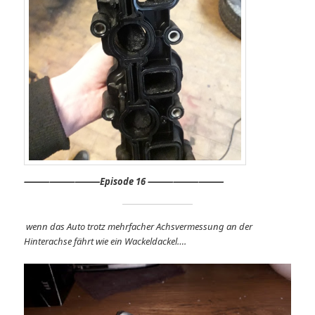
⸻
⸻⸻
Episode 16 ⸻⸻⸻
wenn das Auto trotz mehrfacher Achsvermessung an der
Hinterachse fährt wie ein Wackeldackel….