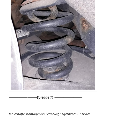
⸻
⸻⸻
Episode 11 ⸻⸻⸻
fehlerhafte Montage von Federwegbegrenzern über der