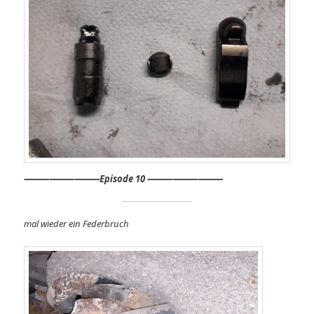
⸻
⸻⸻
Episode 10 ⸻⸻⸻
mal wieder ein Federbruch