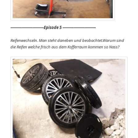
⸻
⸻⸻
Episode 5 ⸻⸻⸻
Reifenwechseln. Man steht daneben und beobachtet.Warum sind
die Reifen welche frisch aus dem Kofferraum kommen so Nass?