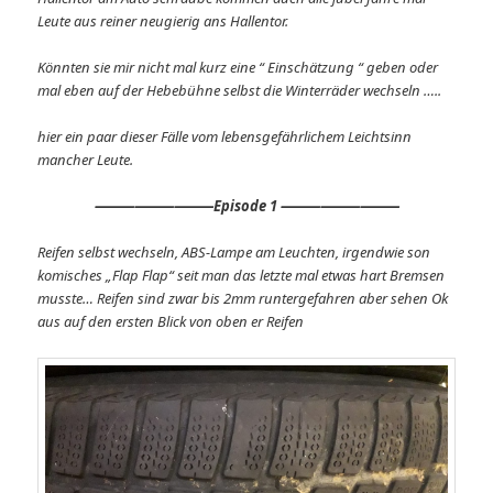
Leute aus reiner neugierig ans Hallentor.
Könnten sie mir nicht mal kurz eine “ Einschätzung “ geben oder
mal eben auf der Hebebühne selbst die Winterräder wechseln …..
hier ein paar dieser Fälle vom lebensgefährlichem Leichtsinn
mancher Leute.
⸻⸻⸻Episode 1 ⸻⸻⸻
Reifen selbst wechseln, ABS-Lampe am Leuchten, irgendwie son
komisches „Flap Flap“ seit man das letzte mal etwas hart Bremsen
musste… Reifen sind zwar bis 2mm runtergefahren aber sehen Ok
aus auf den ersten Blick von oben er Reifen