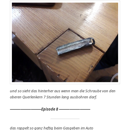
und so sieht das hinterher aus wenn man die Schraube von den
oberen Querlenkern 7 Stunden lang ausbohren darf.
⸻
⸻⸻
Episode 8 ⸻⸻⸻
das rappelt so ganz heftig beim Gasgeben im Auto