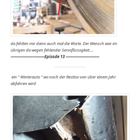
da fehlten mir dann auch mal die Worte. Der Mensch war im
übrigen da wegen fehlender Servoflüssigkeit….
⸻
⸻⸻
Episode 13 ⸻⸻⸻
ein “ Winterauto “ wo noch der Resttüv von über einem Jahr
abfahren wird