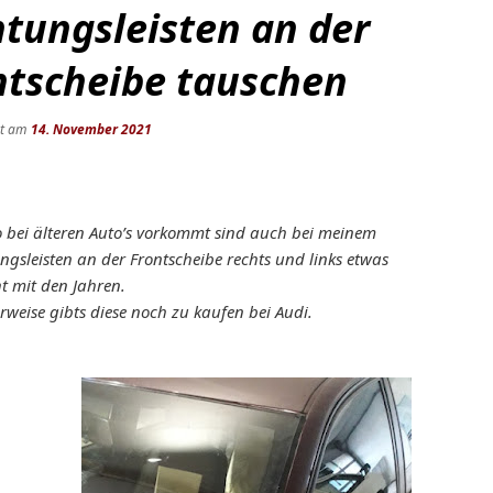
htungsleisten an der
ntscheibe tauschen
ht am
14. November 2021
o bei älteren Auto’s vorkommt sind auch bei meinem
ngsleisten an der Frontscheibe rechts und links etwas
t mit den Jahren.
rweise gibts diese noch zu kaufen bei Audi.