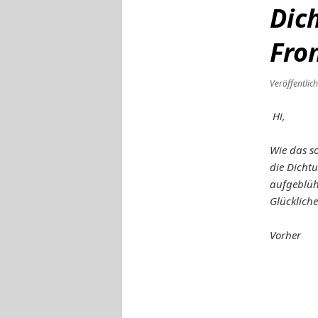
Dic
Fro
Veröffentlic
Hi,
Wie das s
die Dichtu
aufgeblüh
Glückliche
Vorher