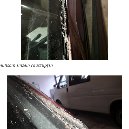
 mühsam einzeln rauszupfen