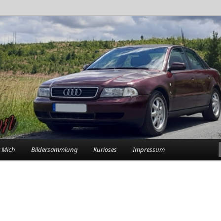
rlebnisse in der Garage
n
 Mich
Bildersammlung
Kurioses
Impressum