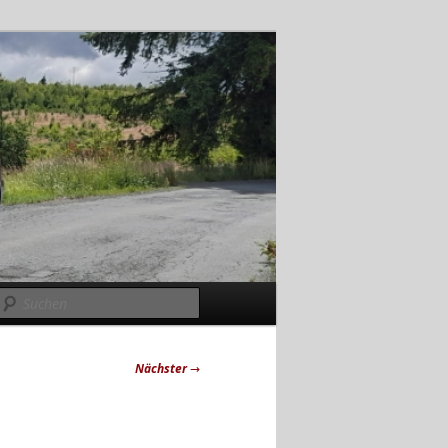
Suchen
Nächster
→