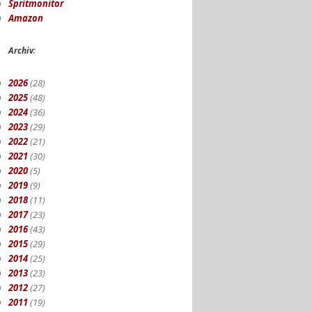
Spritmonitor
Amazon
Archiv
:
2026
(28)
2025
(48)
2024
(36)
2023
(29)
2022
(21)
2021
(30)
2020
(5)
2019
(9)
2018
(11)
2017
(23)
2016
(43)
2015
(29)
2014
(25)
2013
(23)
2012
(27)
2011
(19)