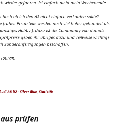
ch wieder gefahren. Ist einfach nicht mein Wochenende.
ch ob ich den A8 nicht einfach verkaufen sollte?
e früher. Ersatzteile werden noch viel höher gehandelt als
 günstiges Hobby ), dazu ist die Community von damals
Spritpreise geben ihr übriges dazu und Teilweise wichtige
ch Sonderanfertigungen beschaffen.
I Touran.
Audi A8 D2 - Silver Blue
,
Statistik
haus prüfen