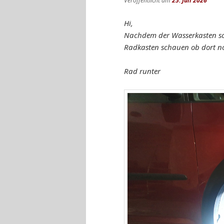
Veröffentlicht am
25. Juli 2026
Hi,
Nachdem der Wasserkasten sc
Radkasten schauen ob dort no
Rad runter