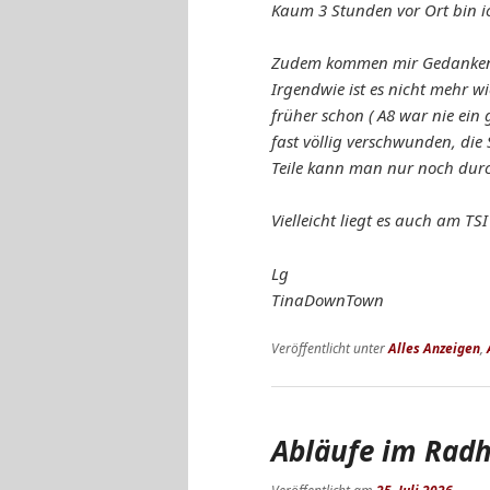
Kaum 3 Stunden vor Ort bin i
Zudem kommen mir Gedanken ho
Irgendwie ist es nicht mehr wi
früher schon ( A8 war nie ein
fast völlig verschwunden, die 
Teile kann man nur noch dur
Vielleicht liegt es auch am TS
Lg
TinaDownTown
Veröffentlicht unter
Alles Anzeigen
,
Abläufe im Rad