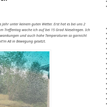
es Jahr unter keinem guten Wetter. Erst hat es bei uns 2
m Treffentag wache ich auf bei 15 Grad Nieselregen. Ich
chwankungen und auch hohe Temperaturen so garnicht
it’m A8 in Bewegung gesetzt.