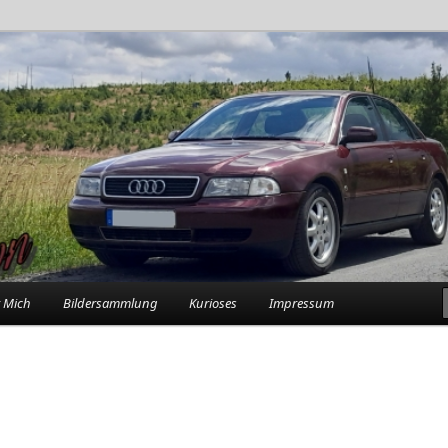
rlebnisse in der Garage
n
 Mich
Bildersammlung
Kurioses
Impressum