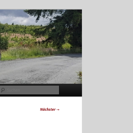
Suchen
Nächster
→