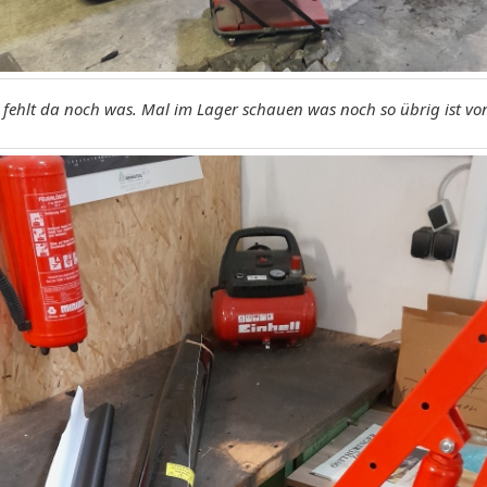
 fehlt da noch was. Mal im Lager schauen was noch so übrig ist vo