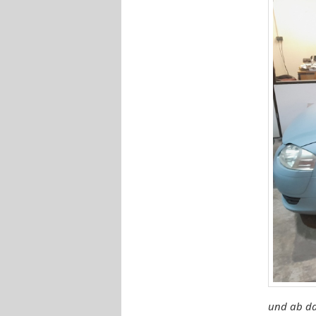
und ab d