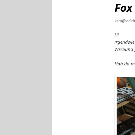
Fox
Veröffentlic
Hi,
irgendwie
Werbung 
Hab da ma