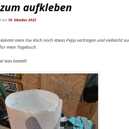
 zum aufkleben
ht am
19. Oktober 2025
 könnte mein Fox doch noch etwas Pepp vertragen und vielleicht a
für mein Tagebuch.
l was bestellt