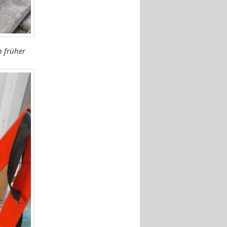
n früher