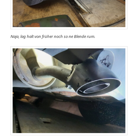
Naja, lag halt von früher noch so ne Blende rum.