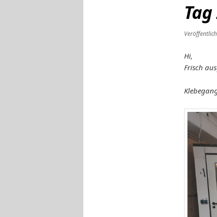
Tag
Veröffentlic
Hi,
Frisch au
Klebegan