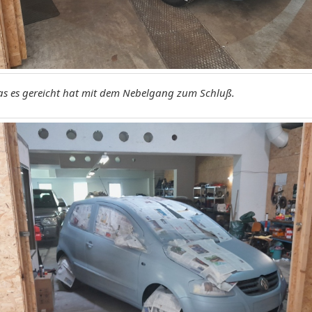
as es gereicht hat mit dem Nebelgang zum Schluß.