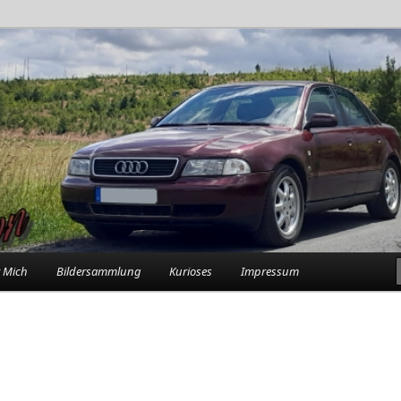
rlebnisse in der Garage
n
 Mich
Bildersammlung
Kurioses
Impressum