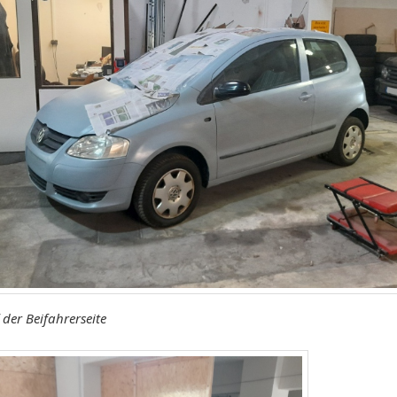
 der Beifahrerseite