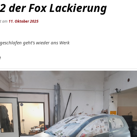
 2 der Fox Lackierung
ht am
11. Oktober 2025
sgeschlafen geht’s wieder ans Werk
g