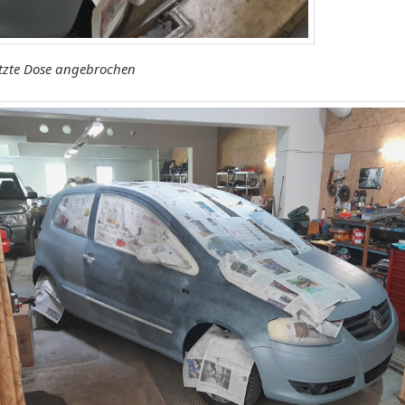
etzte Dose angebrochen