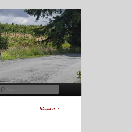
Suchen
Nächster
→