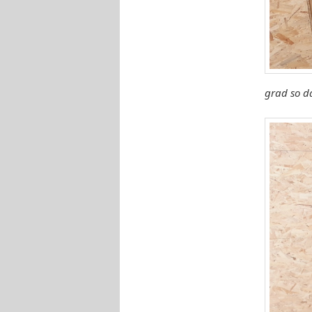
grad so d