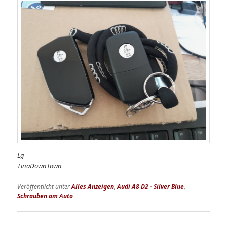
Lg
TinaDownTown
Veröffentlicht unter
Alles Anzeigen
,
Audi A8 D2 - Silver Blue
,
Schrauben am Auto