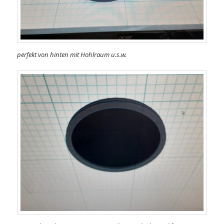
perfekt von hinten mit Hohlraum u.s.w.