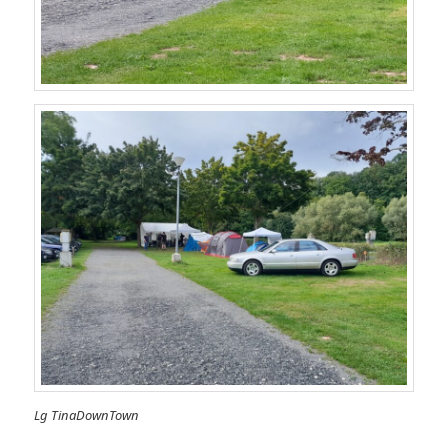
Lg TinaDownTown