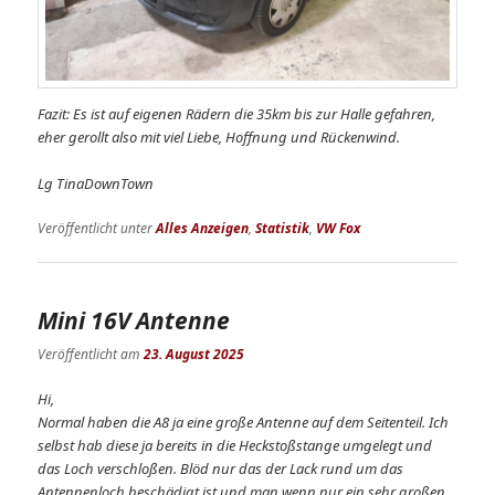
Fazit: Es ist auf eigenen Rädern die 35km bis zur Halle gefahren,
eher gerollt also mit viel Liebe, Hoffnung und Rückenwind.
Lg TinaDownTown
Veröffentlicht unter
Alles Anzeigen
,
Statistik
,
VW Fox
Mini 16V Antenne
Veröffentlicht am
23. August 2025
Hi,
Normal haben die A8 ja eine große Antenne auf dem Seitenteil. Ich
selbst hab diese ja bereits in die Heckstoßstange umgelegt und
das Loch verschloßen. Blöd nur das der Lack rund um das
Antennenloch beschädigt ist und man wenn nur ein sehr großen