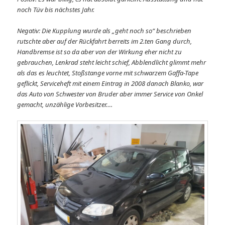
noch Tüv bis nächstes Jahr.
Negativ: Die Kupplung wurde als „geht noch so“ beschrieben
rutschte aber auf der Rückfahrt berreits im 2.ten Gang durch,
Handbremse ist so da aber von der Wirkung eher nicht zu
gebrauchen, Lenkrad steht leicht schief, Abblendlicht glimmt mehr
als das es leuchtet, Stoßstange vorne mit schwarzem Gaffa-Tape
geflickt, Serviceheft mit einem Eintrag in 2008 danach Blanko, war
das Auto von Schwester von Bruder aber immer Service von Onkel
gemacht, unzählige Vorbesitzer….