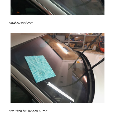
Final auspolieren
natürlich bei beiden Auto’s