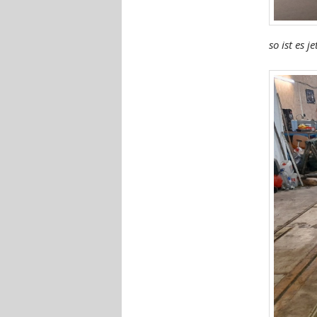
so ist es je