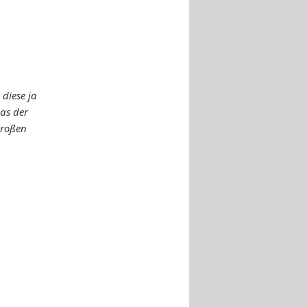
 diese ja
as der
großen