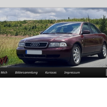
rlebnisse in der Garage
n
 Mich
Bildersammlung
Kurioses
Impressum