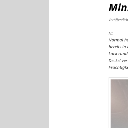
Min
Veröffentlic
Hi,
Normal hab
bereits i
Lack rund
Deckel ve
Feuchtigk