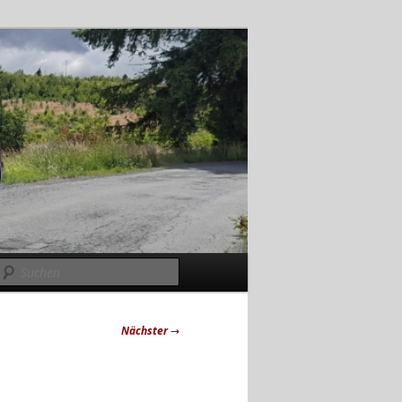
Suchen
Nächster
→