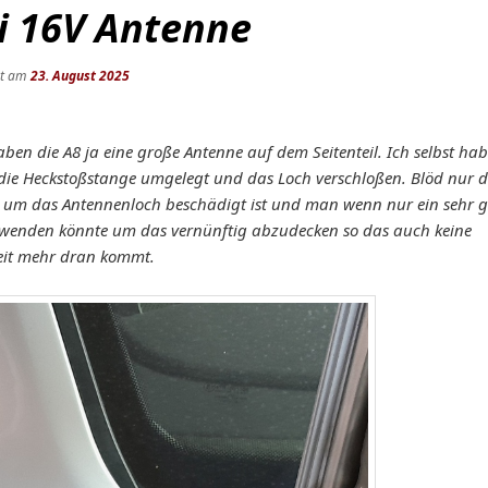
i 16V Antenne
ht am
23. August 2025
en die A8 ja eine große Antenne auf dem Seitenteil. Ich selbst hab
n die Heckstoßstange umgelegt und das Loch verschloßen. Blöd nur d
 um das Antennenloch beschädigt ist und man wenn nur ein sehr 
rwenden könnte um das vernünftig abzudecken so das auch keine
eit mehr dran kommt.