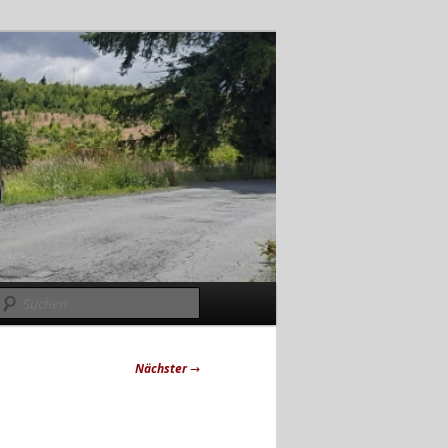
Suchen
Nächster
→