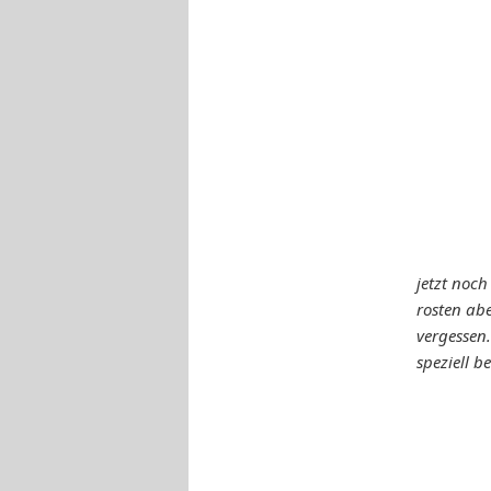
jetzt noch
rosten abe
vergessen
speziell b