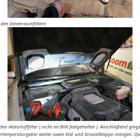
t den Innenraumfiltern
den Motorluftfilter ( nicht im Bild festgehalten ). Anschließend gin
rtemperaturgeber weiter sowie KGE und Drosselklappe reinigen. Q