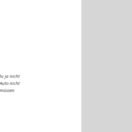
u ja nicht
Auto nicht
 müssen