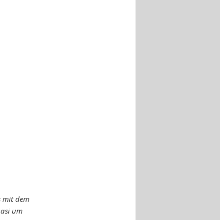
gs mit dem
uasi um