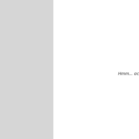
Hmm… ach