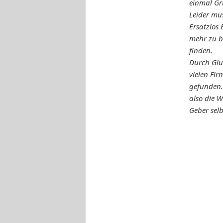
einmal Gr
Leider mus
Ersatzlos 
mehr zu b
finden.
Durch Glü
vielen Fir
gefunden. 
also die 
Geber sel