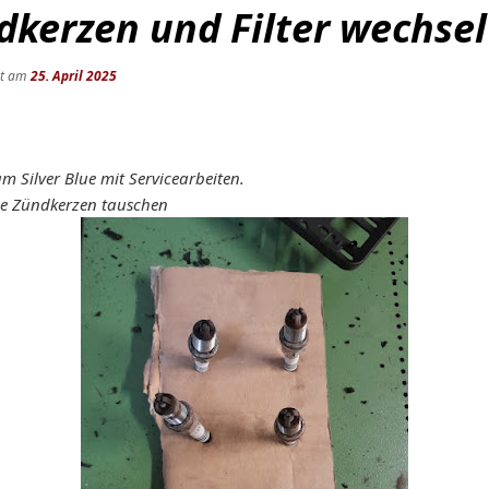
dkerzen und Filter wechsel
ht am
25. April 2025
am Silver Blue mit Servicearbeiten.
ie Zündkerzen tauschen