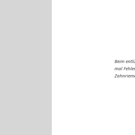
Beim entlü
mal Fehler
Zahnrieme