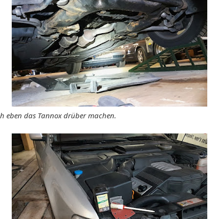
 eben das Tannox drüber machen.