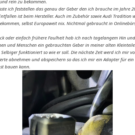
und rein zu bekommen.
ste ich feststellen das genau der Geber den ich brauche im Jahre 
Entfallen ist beim Hersteller. Auch im Zubehör sowie Audi Tradition 
ekommen, selbst Europaweit nix. Nichtmal gebraucht in Onlinebör
ck oder einfach frühere Faulheit hab ich nach tagelangem Hin und
men und Menschen ein gebrauchten Geber in meiner alten Kleinteile
Selbiger funktioniert so wie er soll. Die nächste Zeit werd ich mir 
Werte abnehmen und abspeichern so das ich mir ein Adapter für ein
bst bauen kann.