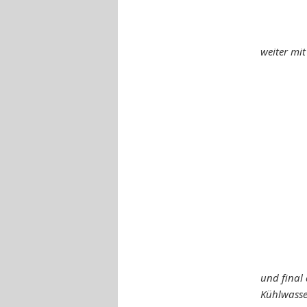
weiter mi
und final 
Kühlwasse