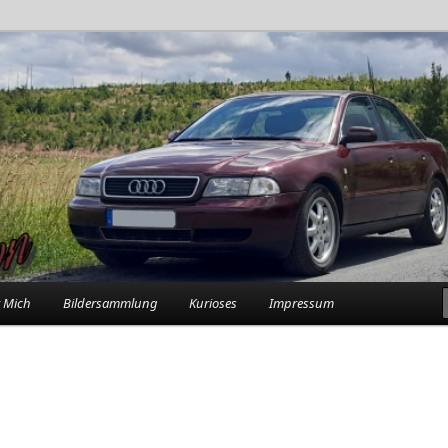
rlebnisse in der Garage
n
 Mich
Bildersammlung
Kurioses
Impressum