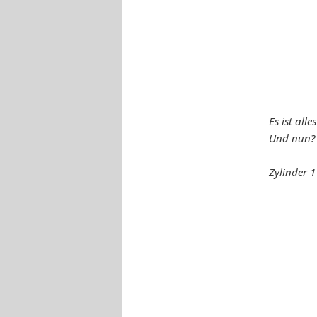
Es ist alle
Und nun? 
Zylinder 1 