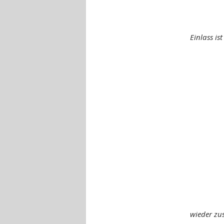
Einlass is
wieder zu