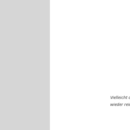
Vielleich
wieder rei