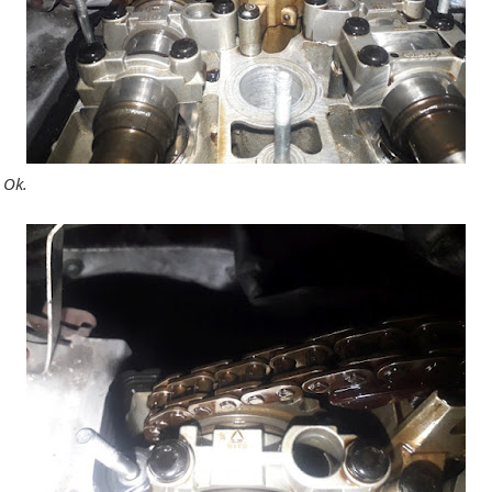
t Ok.