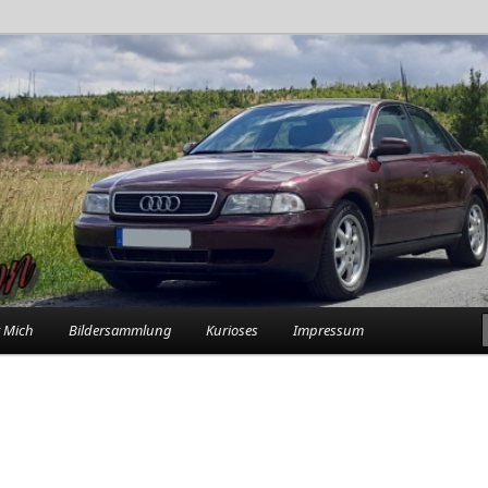
rlebnisse in der Garage
n
 Mich
Bildersammlung
Kurioses
Impressum