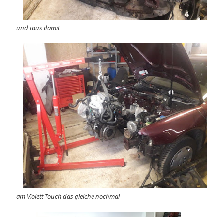
und raus damit
am Violett Touch das gleiche nochmal