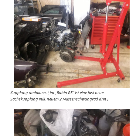
Kupplung umbauen. ( im „Rubin B5“ ist eine fast neue
Sachskupplung inkl. neuem 2 Massenschwungrad drin )