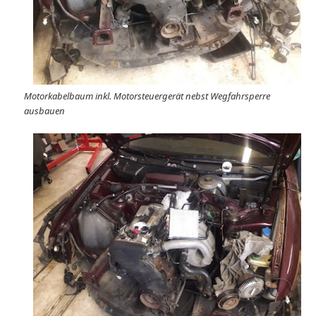
Motorkabelbaum inkl. Motorsteuergerät nebst Wegfahrsperre
ausbauen