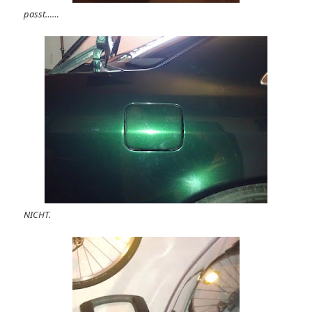
passt……
NICHT.