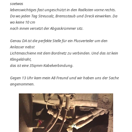
soetwas
lebenswichtiges fast ungeschützt in den Radksten vorne rechts.
Da wo jeden Tag Streusalz, Bremsstaub und Dreck einwirken. Da
wo keine 10 cm
nach innen versetzt der Abgaskrümmer sitz.
Genau DA ist die perfekte Stelle für ein Plusverteiler um den
Anlasser nebst
Lichtmaschiene mit dem Bordnetz zu verbinden. Und das ist kein
Klingeldraht,
das ist eine 35qmm Kabelverbindung.
Gegen 13 Uhr kam mein A8 Freund und wir haben uns der Sache
angenommen.