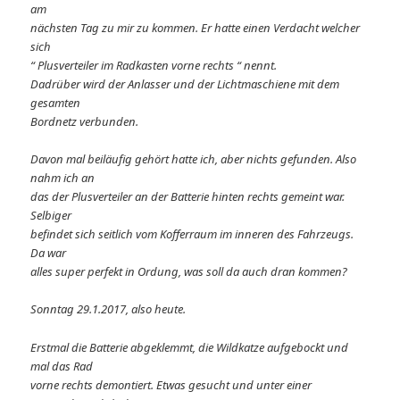
am
nächsten Tag zu mir zu kommen. Er hatte einen Verdacht welcher
sich
“ Plusverteiler im Radkasten vorne rechts “ nennt.
Dadrüber wird der Anlasser und der Lichtmaschiene mit dem
gesamten
Bordnetz verbunden.
Davon mal beiläufig gehört hatte ich, aber nichts gefunden. Also
nahm ich an
das der Plusverteiler an der Batterie hinten rechts gemeint war.
Selbiger
befindet sich seitlich vom Kofferraum im inneren des Fahrzeugs.
Da war
alles super perfekt in Ordung, was soll da auch dran kommen?
Sonntag 29.1.2017, also heute.
Erstmal die Batterie abgeklemmt, die Wildkatze aufgebockt und
mal das Rad
vorne rechts demontiert. Etwas gesucht und unter einer