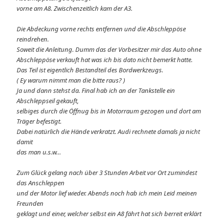
vorne am A8. Zwischenzeitlich kam der A3.
Die Abdeckung vorne rechts entfernen und die Abschleppöse
reindrehen.
Soweit die Anleitung. Dumm das der Vorbesitzer mir das Auto ohne
Abschleppöse verkauft hat was ich bis dato nicht bemerkt hatte.
Das Teil ist eigentlich Bestandteil des Bordwerkzeugs.
( Ey warum nimmt man die bitte raus? )
Ja und dann stehst da. Final hab ich an der Tankstelle ein
Abschleppseil gekauft,
selbiges durch die Öffnug bis in Motorraum gezogen und dort am
Träger befestigt.
Dabei natürlich die Hände verkratzt. Audi rechnete damals ja nicht
damit
das man u.s.w…
Zum Glück gelang nach über 3 Stunden Arbeit vor Ort zumindest
das Anschleppen
und der Motor lief wieder. Abends noch hab ich mein Leid meinen
Freunden
geklagt und einer, welcher selbst ein A8 fährt hat sich berreit erklärt