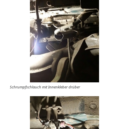
Schrumpfschlauch mit Innenkleber drüber