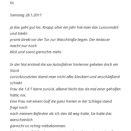
Hi,
Samstag 28.1.2017
ja das geht gut los. Knapp über ein Jahr hat man das Luxusmobil
und bleibt
promt direkt vor der Tür zur Waschtraße liegen. Der Anlasser
macht nur noch
klick und sonst garnichts mehr.
In der Not erstmal die xxx Autosfahrer hintermir gebeten doch ein
Stück
zurückzusetzten damit man nicht alles blockiert und anschließend
schiebt
Frau die 1.8 T Karre zurück, alleine! Nicht das da mal einer geholfen
hätte, nix.
Eine Frau mit einem Golf die ganz hinten in der Schlage stand
fragt noch
nach meinem Befinden als ich den A8 weg hatte. Sie hatte das
warscheinlich
garnicht so richtig mitbekommen.