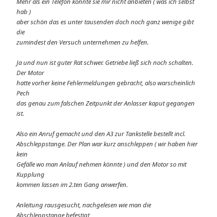
Mehr als ein Telefon konnte sie mir nicht anbieten ( was ich selbst
hab )
aber schön das es unter tausenden doch noch ganz wenige gibt
die
zumindest den Versuch unternehmen zu helfen.
Ja und nun ist guter Rat schwer. Getriebe ließ sich noch schalten.
Der Motor
hatte vorher keine Fehlermeldungen gebracht, also warscheinlich
Pech
das genau zum falschen Zeitpunkt der Anlasser kaput gegangen
ist.
Also ein Anruf gemacht und den A3 zur Tankstelle bestellt incl.
Abschleppstange. Der Plan war kurz anschleppen ( wir haben hier
kein
Gefälle wo man Anlauf nehmen könnte ) und den Motor so mit
Kupplung
kommen lassen im 2.ten Gang anwerfen.
Anleitung rausgesucht, nachgelesen wie man die
Abschleppstange befestigt