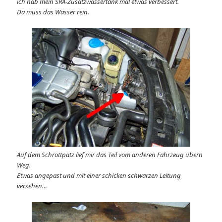
ich hab mein SRA-Zusatzwassertank mal etwas verbessert.
Da muss das Wasser rein.
Auf dem Schrottpatz lief mir das Teil vom anderen Fahrzeug übern
Weg.
Etwas angepast und mit einer schicken schwarzen Leitung
versehen…