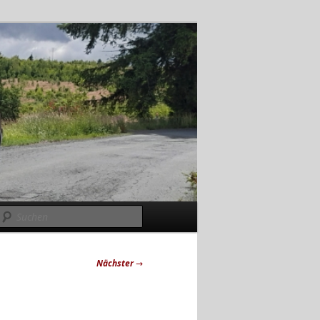
Suchen
Nächster
→