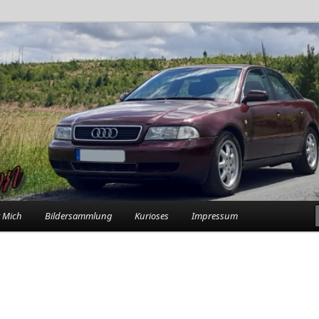
rlebnisse in der Garage
n
 Mich
Bildersammlung
Kurioses
Impressum