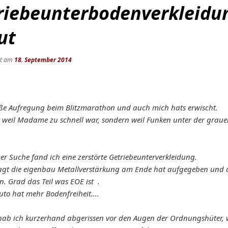
riebeunterbodenverkleidu
ut
ht am
18. September 2014
ße Aufregung beim Blitzmarathon und auch mich hats erwischt.
t weil Madame zu schnell war, sondern weil Funken unter der grau
r Suche fand ich eine zerstörte Getriebeunterverkleidung.
agt die eigenbau Metallverstärkung am Ende hat aufgegeben und d
n. Grad das Teil was EOE ist .
uto hat mehr Bodenfreiheit….
 hab ich kurzerhand abgerissen vor den Augen der Ordnungshüter, 