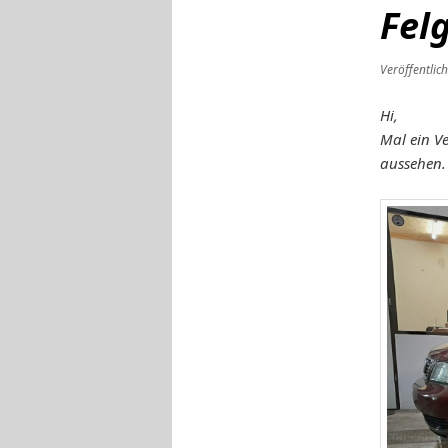
Fel
Veröffentlic
Hi,
Mal ein V
aussehen.