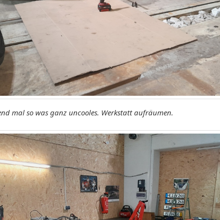
end mal so was ganz uncooles. Werkstatt aufräumen.