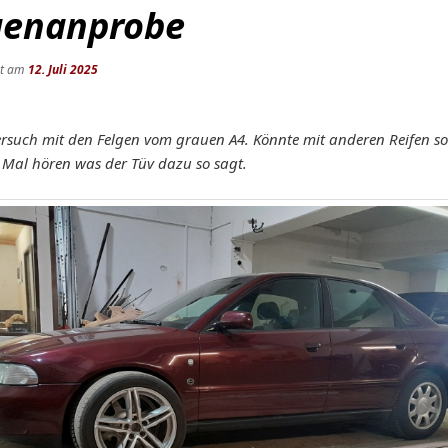
genanprobe
ht am
12. Juli 2025
ersuch mit den Felgen vom grauen A4. Könnte mit anderen Reifen s
 Mal hören was der Tüv dazu so sagt.