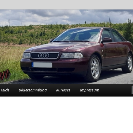
rlebnisse in der Garage
n
 Mich
Bildersammlung
Kurioses
Impressum