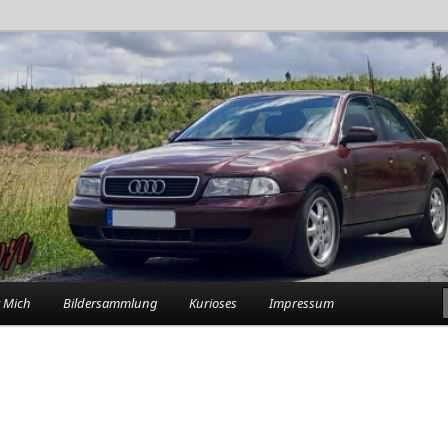
rlebnisse in der Garage
n
 Mich
Bildersammlung
Kurioses
Impressum