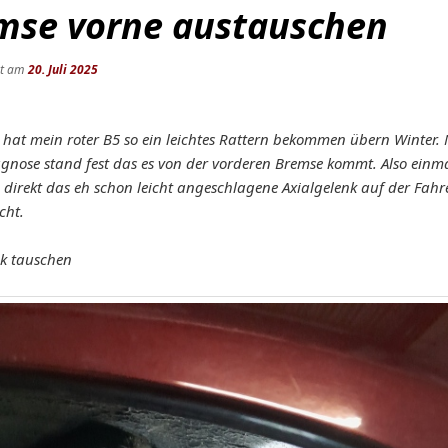
mse vorne austauschen
ht am
20. Juli 2025
 hat mein roter B5 so ein leichtes Rattern bekommen übern Winter.
agnose stand fest das es von der vorderen Bremse kommt. Also einma
direkt das eh schon leicht angeschlagene Axialgelenk auf der Fahre
cht.
nk tauschen