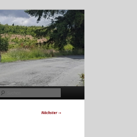
Suchen
Nächster
→