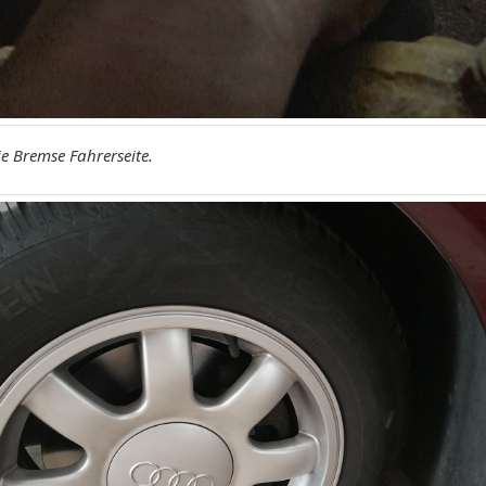
e Bremse Fahrerseite.