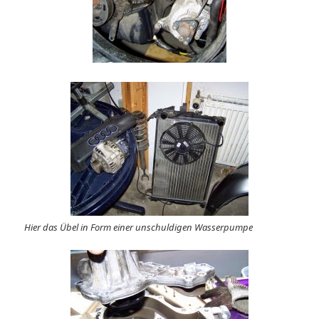
Hier das Übel in Form einer unschuldigen Wasserpumpe