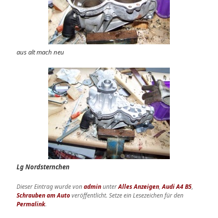
aus alt mach neu
Lg Nordsternchen
Dieser Eintrag wurde von
admin
unter
Alles Anzeigen
,
Audi A4 B5
,
Schrauben am Auto
veröffentlicht. Setze ein Lesezeichen für den
Permalink
.