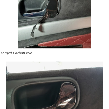
Forged Carbon rein.