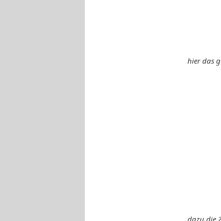
hier das g
dazu die Z