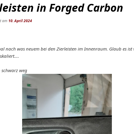
rleisten in Forged Carbon
ht am
10. April 2024
al nach was neuem bei den Zierleisten im Innenraum. Glaub es ist
skaliert….
 – schwarz weg