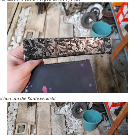
 schön um die Kante verklebt