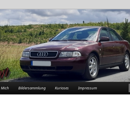
rlebnisse in der Garage
n
 Mich
Bildersammlung
Kurioses
Impressum