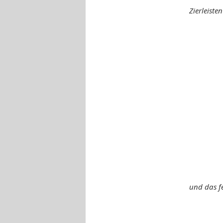
Zierleisten
und das fe