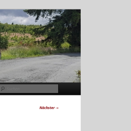
Suchen
Nächster
→