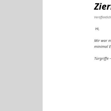
Zie
Veröffentlic
Hi,
Mir war m
minimal E
Türgriffe