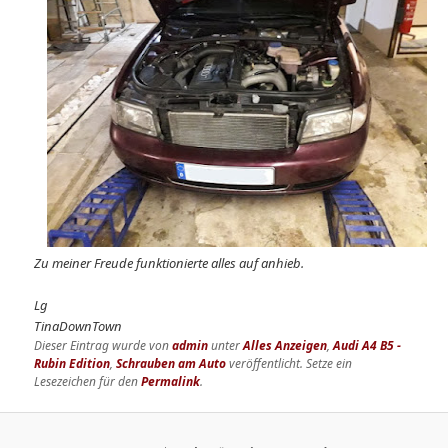
Zu meiner Freude funktionierte alles auf anhieb.
Lg
TinaDownTown
Dieser Eintrag wurde von
admin
unter
Alles Anzeigen
,
Audi A4 B5 -
Rubin Edition
,
Schrauben am Auto
veröffentlicht. Setze ein
Lesezeichen für den
Permalink
.