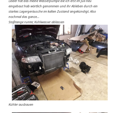
Leider hat das meine Wasserpumpe die ich erst im Juli neu
eingebaut hab wörtlich genommen und ihr Ableben durch ein
starkes Lagergeräusche im kalten Zustand angekündigt. Also
nochmal das ganze…
Stoßtange runter, Kühlwasser ablassen
Kühler ausbauen