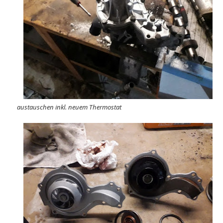
austauschen inkl. neuem Thermostat