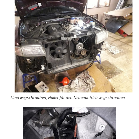
Lima wegschrauben, Halter für den Nebenantrieb wegschrauben