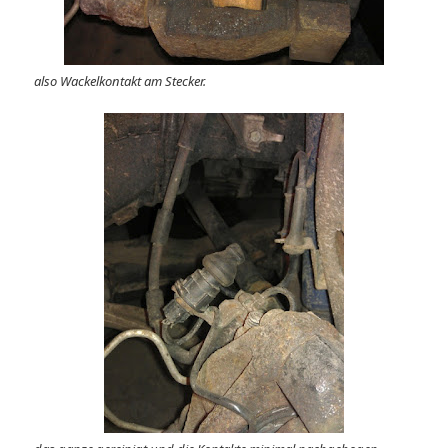
also Wackelkontakt am Stecker.