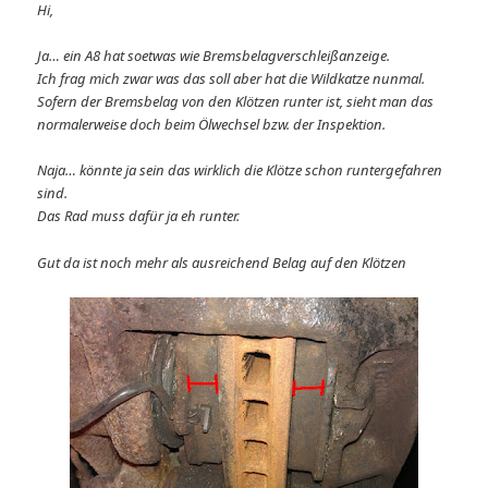
Hi,
Ja… ein A8 hat soetwas wie Bremsbelagverschleißanzeige.
Ich frag mich zwar was das soll aber hat die Wildkatze nunmal.
Sofern der Bremsbelag von den Klötzen runter ist, sieht man das
normalerweise doch beim Ölwechsel bzw. der Inspektion.
Naja… könnte ja sein das wirklich die Klötze schon runtergefahren
sind.
Das Rad muss dafür ja eh runter.
Gut da ist noch mehr als ausreichend Belag auf den Klötzen