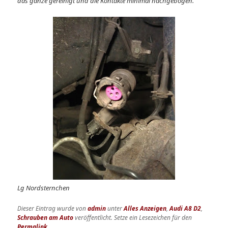
das ganze gereinigt und die Kontakte minimal nachgebogen.
Lg Nordsternchen
Dieser Eintrag wurde von
admin
unter
Alles Anzeigen
,
Audi A8 D2
,
Schrauben am Auto
veröffentlicht. Setze ein Lesezeichen für den
Permalink
.