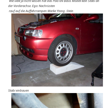
Wie viele ja nicht wissen hat das Polo 6N Basis Modell kein Stabi an
der Vorderachse. Ego: Nachrüsten
rauf auf die Auffahrrampen Marke Ytong -Stein
Stabi einbauen