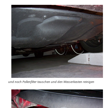
und noch Pollenfilter tauschen und den Wasserkasten reinigen