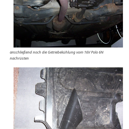
anschließend noch die Getriebekühlung vom 16V Polo 6N
nachrüsten