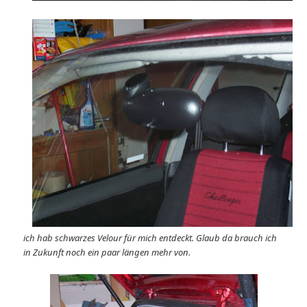
ich hab schwarzes Velour für mich entdeckt. Glaub da brauch ich
in Zukunft noch ein paar längen mehr von.