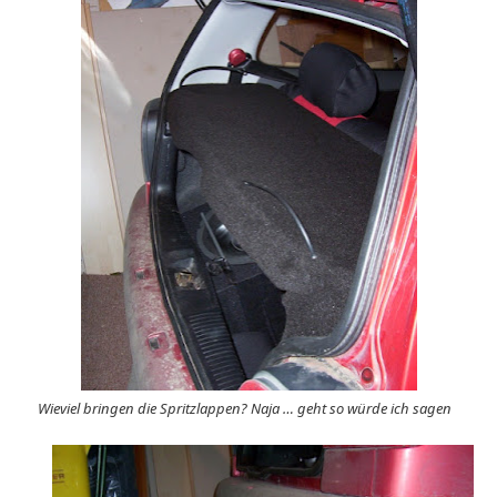
Wieviel bringen die Spritzlappen? Naja … geht so würde ich sagen