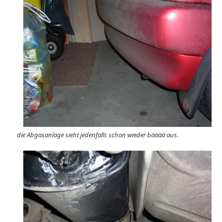
die Abgasanlage sieht jedenfalls schon wieder bääää aus.