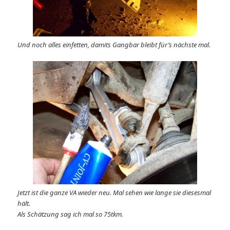
Und noch alles einfetten, damits Gangbar bleibt für’s nächste mal.
Jetzt ist die ganze VA wieder neu. Mal sehen wie lange sie diesesmal
hält.
Als Schätzung sag ich mal so 75tkm.