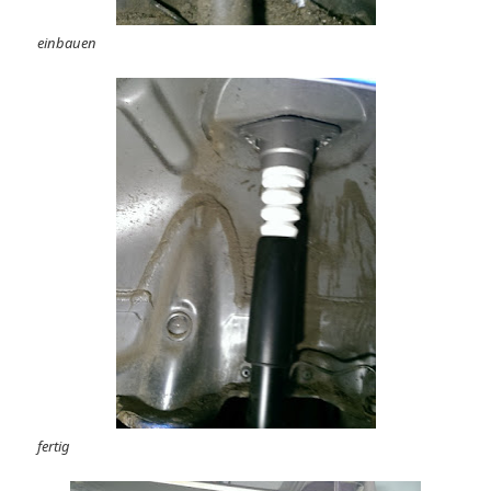
einbauen
fertig