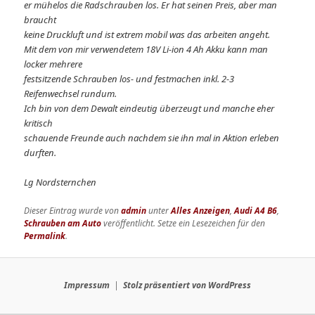
er mühelos die Radschrauben los. Er hat seinen Preis, aber man
braucht
keine Druckluft und ist extrem mobil was das arbeiten angeht.
Mit dem von mir verwendetem 18V Li-ion 4 Ah Akku kann man
locker mehrere
festsitzende Schrauben los- und festmachen inkl. 2-3
Reifenwechsel rundum.
Ich bin von dem Dewalt eindeutig überzeugt und manche eher
kritisch
schauende Freunde auch nachdem sie ihn mal in Aktion erleben
durften.
Lg Nordsternchen
Dieser Eintrag wurde von
admin
unter
Alles Anzeigen
,
Audi A4 B6
,
Schrauben am Auto
veröffentlicht. Setze ein Lesezeichen für den
Permalink
.
Impressum
Stolz präsentiert von WordPress