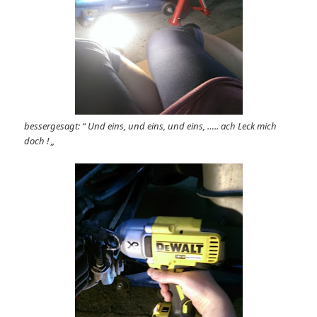
bessergesagt: “ Und eins, und eins, und eins, ….. ach Leck mich
doch ! „