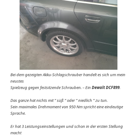
Bei dem gezeigten Akku-Schlagschrauber handelt es sich um mein
neustes
Spielzeug gegen festsitzende Schrauben. – Ein
Dewalt DCF899
.
Das ganze hat nichts mit “ süß “ oder “ niedlich “ zu tun.
Sein maximales Drehmoment von 950 Nm spricht eine eindeutige
Sprache.
Er hat 3 Leistungseinstellungen und schon in der ersten Stellung
macht