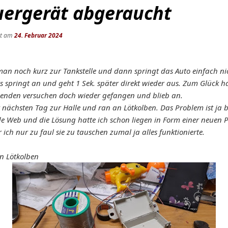
uergerät abgeraucht
ht am
24. Februar 2024
man noch kurz zur Tankstelle und dann springt das Auto einfach n
s springt an und geht 1 Sek. später direkt wieder aus. Zum Glück ha
enden versuchen doch wieder gefangen und blieb an.
t nächsten Tag zur Halle und ran an Lötkolben. Das Problem ist ja 
e Web und die Lösung hatte ich schon liegen in Form einer neuen P
 ich nur zu faul sie zu tauschen zumal ja alles funktionierte.
an Lötkolben