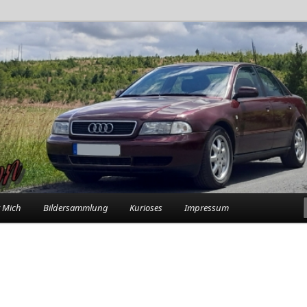
rlebnisse in der Garage
n
 Mich
Bildersammlung
Kurioses
Impressum