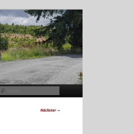
Suchen
Nächster
→