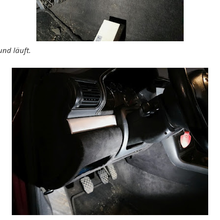
und läuft.