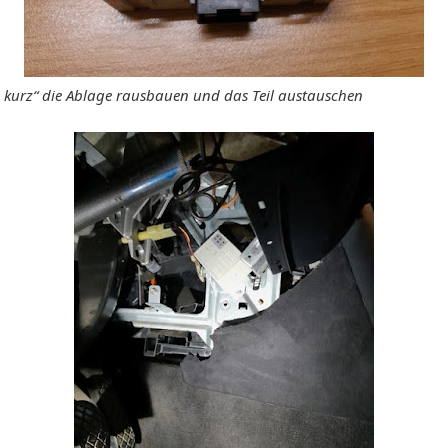
 kurz“ die Ablage rausbauen und das Teil austauschen