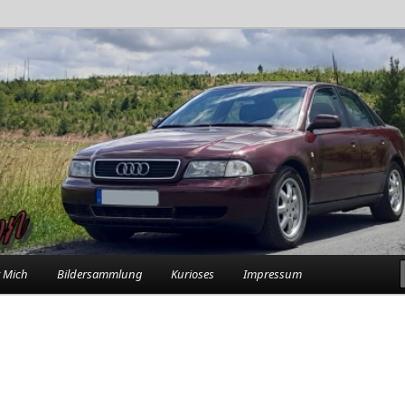
rlebnisse in der Garage
n
 Mich
Bildersammlung
Kurioses
Impressum