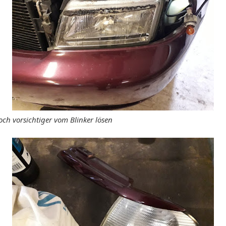
ch vorsichtiger vom Blinker lösen