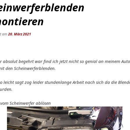
einwerferblenden
ontieren
ht am
20. März 2021
 absolut begehrt war find ich jetzt nicht so genial an meinem Auto
mit den Scheinwerferblenden.
o leicht sagt zog leider stundenlange Arbeit nach sich da die Blend
wurden.
g vom Scheinwerfer ablösen