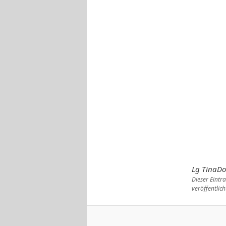
Lg TinaD
Dieser Eint
veröffentlich