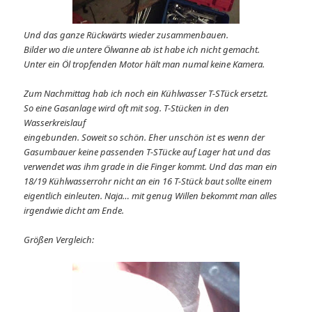
Und das ganze Rückwärts wieder zusammenbauen.
Bilder wo die untere Ölwanne ab ist habe ich nicht gemacht.
Unter ein Öl tropfenden Motor hält man numal keine Kamera.
Zum Nachmittag hab ich noch ein Kühlwasser T-STück ersetzt.
So eine Gasanlage wird oft mit sog. T-Stücken in den
Wasserkreislauf
eingebunden. Soweit so schön. Eher unschön ist es wenn der
Gasumbauer keine passenden T-STücke auf Lager hat und das
verwendet was ihm grade in die Finger kommt. Und das man ein
18/19 Kühlwasserrohr nicht an ein 16 T-Stück baut sollte einem
eigentlich einleuten. Naja… mit genug Willen bekommt man alles
irgendwie dicht am Ende.
Größen Vergleich: