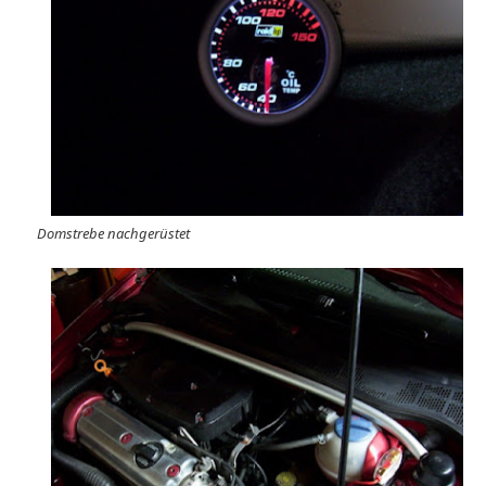
Domstrebe nachgerüstet