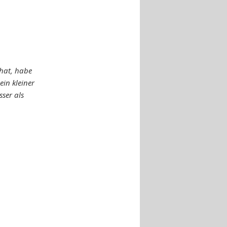
 hat, habe
in kleiner
ser als