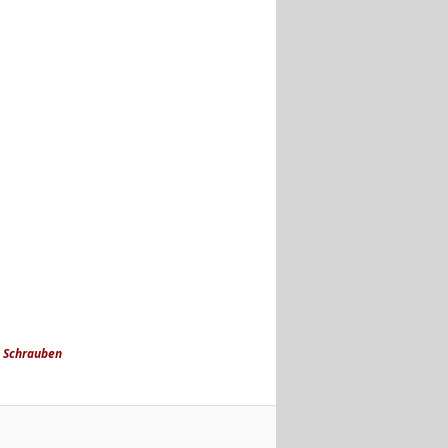
,
Schrauben