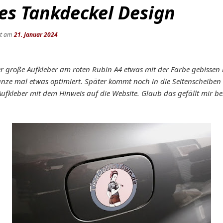
es Tankdeckel Design
ht am
21. Januar 2024
er große Aufkleber am roten Rubin A4 etwas mit der Farbe gebissen
nze mal etwas optimiert. Später kommt noch in die Seitenscheiben e
fkleber mit dem Hinweis auf die Website. Glaub das gefällt mir bes