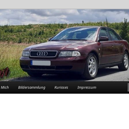
rlebnisse in der Garage
n
 Mich
Bildersammlung
Kurioses
Impressum