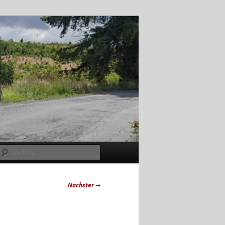
Suchen
Nächster
→