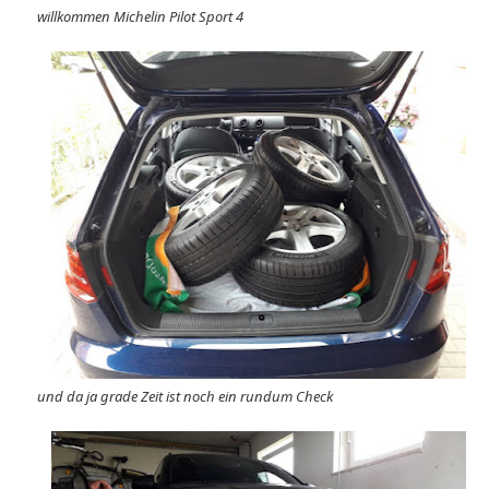
willkommen Michelin Pilot Sport 4
und da ja grade Zeit ist noch ein rundum Check