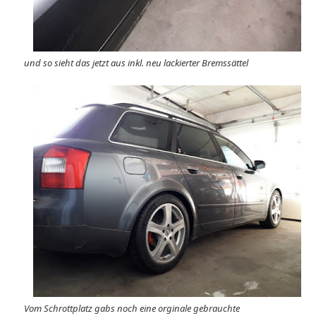
und so sieht das jetzt aus inkl. neu lackierter Bremssättel
Vom Schrottplatz gabs noch eine orginale gebrauchte