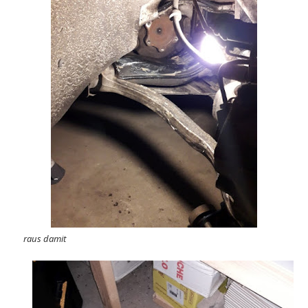
raus damit