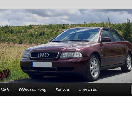
rlebnisse in der Garage
n
 Mich
Bildersammlung
Kurioses
Impressum