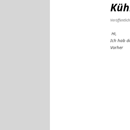
Küh
Veröffentlic
Hi,
Ich hab da
Vorher