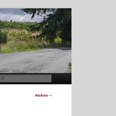
Suchen
Nächster
→