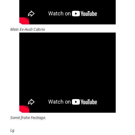
Mein Ex-Audi Cabrio
Somit frohe Festtage.
Lg