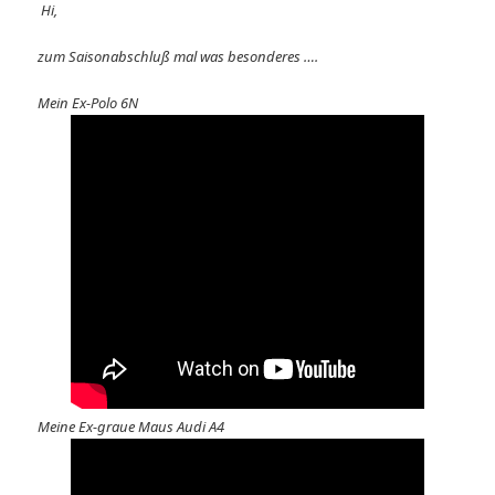
Hi,
zum Saisonabschluß mal was besonderes ….
Mein Ex-Polo 6N
Meine Ex-graue Maus Audi A4