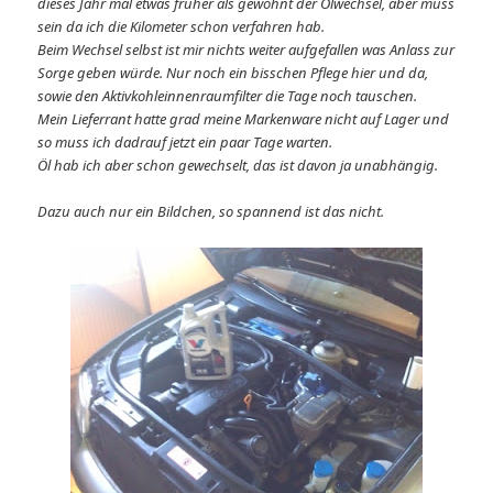
dieses Jahr mal etwas früher als gewohnt der Ölwechsel, aber muss
sein da ich die Kilometer schon verfahren hab.
Beim Wechsel selbst ist mir nichts weiter aufgefallen was Anlass zur
Sorge geben würde. Nur noch ein bisschen Pflege hier und da,
sowie den Aktivkohleinnenraumfilter die Tage noch tauschen.
Mein Lieferrant hatte grad meine Markenware nicht auf Lager und
so muss ich dadrauf jetzt ein paar Tage warten.
Öl hab ich aber schon gewechselt, das ist davon ja unabhängig.
Dazu auch nur ein Bildchen, so spannend ist das nicht.