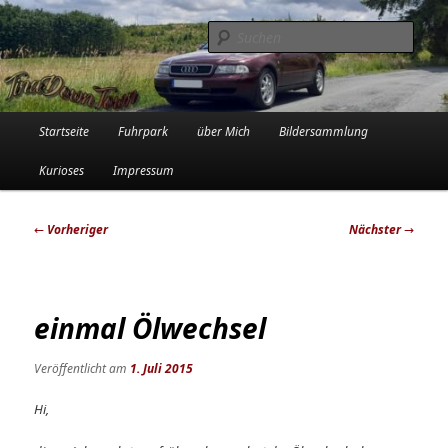
Zum
Die Audi-Schrauberin und ihre Erlebnisse in der Garage
primären
Such
Inhalt
springen
Tinadowntown
Hauptmenü
Startseite
Fuhrpark
über Mich
Bildersammlung
Kurioses
Impressum
Beitragsnavigation
←
Vorheriger
Nächster
→
einmal Ölwechsel
Veröffentlicht am
1. Juli 2015
Hi,