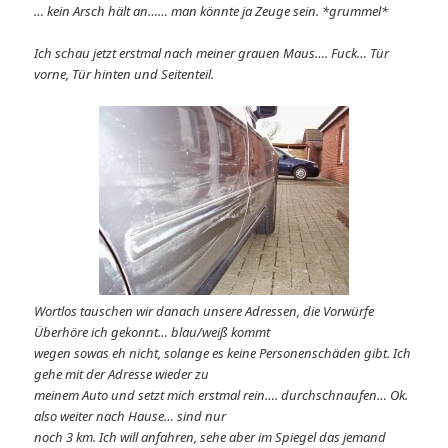
… kein Arsch hält an…… man könnte ja Zeuge sein. *grummel*
Ich schau jetzt erstmal nach meiner grauen Maus…. Fuck… Tür
vorne, Tür hinten und Seitenteil.
Wortlos tauschen wir danach unsere Adressen, die Vorwürfe
Überhöre ich gekonnt… blau/weiß kommt
wegen sowas eh nicht, solange es keine Personenschäden gibt. Ich
gehe mit der Adresse wieder zu
meinem Auto und setzt mich erstmal rein…. durchschnaufen… Ok.
also weiter nach Hause… sind nur
noch 3 km. Ich will anfahren, sehe aber im Spiegel das jemand