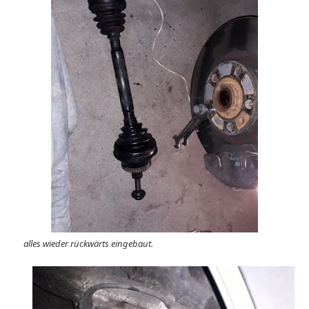
alles wieder rückwärts eingebaut.