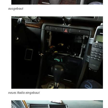
ausgebaut
neues Radio eingebaut