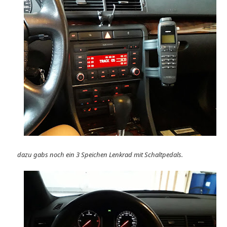
dazu gabs noch ein 3 Speichen Lenkrad mit Schaltpedals.