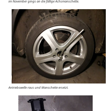
im November gings an die fällige Achsmanschette.
Antriebswelle raus und Manschette ersetzt.