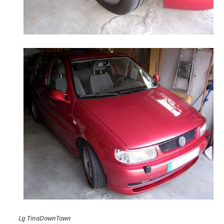
Lg TinaDownTown