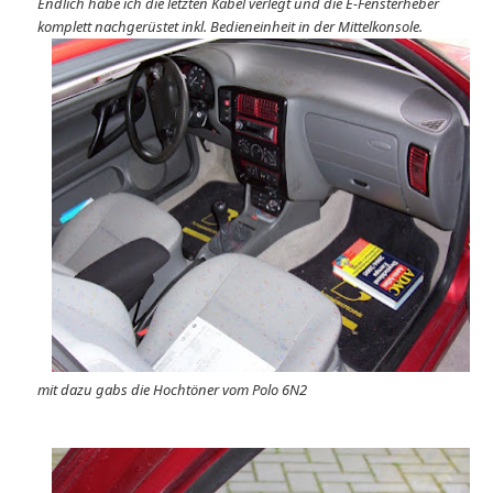
Endlich habe ich die letzten Kabel verlegt und die E-Fensterheber
komplett nachgerüstet inkl. Bedieneinheit in der Mittelkonsole.
mit dazu gabs die Hochtöner vom Polo 6N2