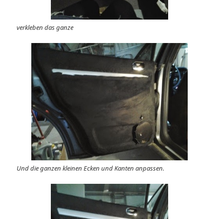
verkleben das ganze
Und die ganzen kleinen Ecken und Kanten anpassen.