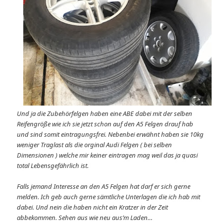
Und ja die Zubehörfelgen haben eine ABE dabei mit der selben
Reifengröße wie ich sie jetzt schon auf den A5 Felgen drauf hab
und sind somit eintragungsfrei. Nebenbei erwähnt haben sie 10kg
weniger Traglast als die orginal Audi Felgen ( bei selben
Dimensionen ) welche mir keiner eintragen mag weil das ja quasi
total Lebensgefährlich ist.
Falls jemand Interesse an den A5 Felgen hat darf er sich gerne
melden. Ich geb auch gerne sämtliche Unterlagen die ich hab mit
dabei. Und nein die haben nicht ein Kratzer in der Zeit
abbekommen. Sehen aus wie neu aus’m Laden…