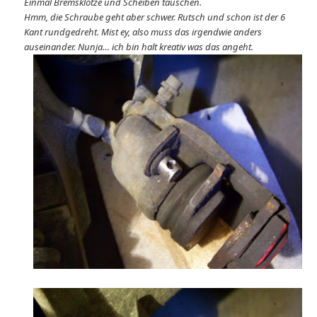
Einmal Bremsklötze und Scheiben tauschen.
Hmm, die Schraube geht aber schwer. Rutsch und schon ist der 6
Kant rundgedreht. Mist ey, also muss das irgendwie anders
auseinander. Nunja… ich bin halt kreativ was das angeht.