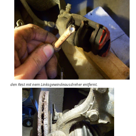
den Rest mit nem Linksgewindeausdreher entfernt.