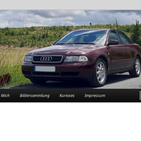
rlebnisse in der Garage
n
 Mich
Bildersammlung
Kurioses
Impressum