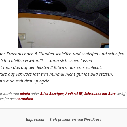
das Ergebnis nach 5 Stunden schleifen und schleifen und schleifen…
ich schleifen erwähnt? …. kann sich sehen lassen.
ht man das auf den letzten 2 Bildern nur sehr schlecht,
rz auf Schwarz läst sich nunmal nicht gut ins Bild setzten.
ann man sich drin Spiegeln
rag wurde von
admin
unter
Alles Anzeigen
,
Audi A4 B5
,
Schrauben am Auto
veröffe
hen für den
Permalink
.
Impressum
Stolz präsentiert von WordPress