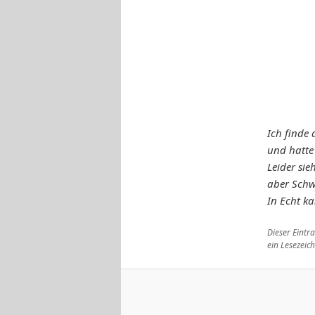
Ich finde 
und hatte 
Leider sie
aber Schwa
In Echt k
Dieser Eint
ein Lesezeic