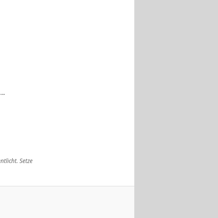
..
ntlicht. Setze