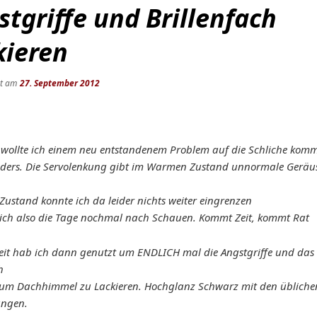
tgriffe und Brillenfach
kieren
ht am
27. September 2012
h wollte ich einem neu entstandenem Problem auf die Schliche kom
ders. Die Servolenkung gibt im Warmen Zustand unnormale Geräu
Zustand konnte ich da leider nichts weiter eingrenzen
ich also die Tage nochmal nach Schauen. Kommt Zeit, kommt Rat
 Zeit hab ich dann genutzt um ENDLICH mal die Angstgriffe und das
h
um Dachhimmel zu Lackieren. Hochglanz Schwarz mit den übliche
ungen.