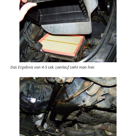
Das Ergebnis von 4-5 sek. Leerlauf sieht man hier.