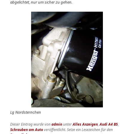
abgelichtet, nur um sicher zu gehen.
Lg Nordsternchen
Dieser Eintrag wurde von
admin
unter
Alles Anzeigen
,
Audi A4 B5
,
Schrauben am Auto
veröffentlicht. Setze ein Lesezeichen für den