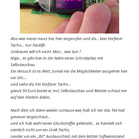
Also was neues muss her, hier angerufen und da… kein Vorfacer
Tacho… nur Facelift.
Umbauen will ich nicht. Mist… was tun ?
Naja… es gibt hier in der Nähe einen Schrottplatz mit
Selbstausbau.
Ein Versuch ist es Wert, zumal mir die Möglichkeiten ausgehen hier
vor Ort….
und siehe da. Ein Vorfacer Tacho…
ganze 50 Euro kostet er, incl. Selbstausbau und Meister schaut mir
auf den Hintern dabei.
Nach dem ich dann wieder zuHause war, hab ich mir das Teil mal
genauer angeschaut…
und ich hab wohl einen Glückstreffer gelandet… es handelt sich
nämlich nicht um ein Uralt Tacho,
sonder um ein „BX“ Austauschteil, mit dem letzten Softwarestand