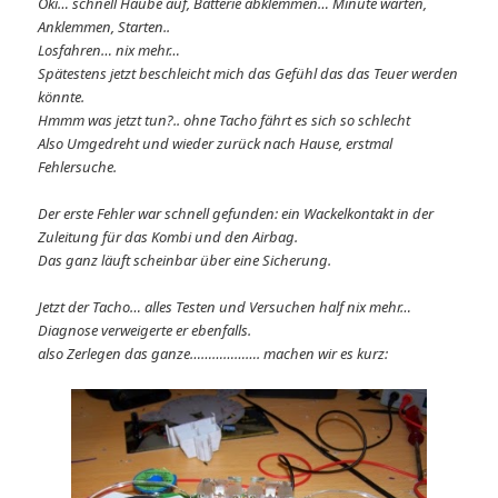
Oki… schnell Haube auf, Batterie abklemmen… Minute warten,
Anklemmen, Starten..
Losfahren… nix mehr…
Spätestens jetzt beschleicht mich das Gefühl das das Teuer werden
könnte.
Hmmm was jetzt tun?.. ohne Tacho fährt es sich so schlecht
Also Umgedreht und wieder zurück nach Hause, erstmal
Fehlersuche.
Der erste Fehler war schnell gefunden: ein Wackelkontakt in der
Zuleitung für das Kombi und den Airbag.
Das ganz läuft scheinbar über eine Sicherung.
Jetzt der Tacho… alles Testen und Versuchen half nix mehr…
Diagnose verweigerte er ebenfalls.
also Zerlegen das ganze………………. machen wir es kurz: