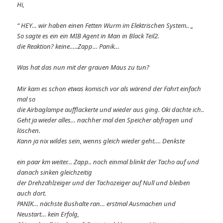
Hi,
“ HEY… wir haben einen Fetten Wurm im Elektrischen System.. „
So sagte es ein ein MIB Agent in Man in Black Teil2.
die Reaktion? keine…..Zapp… Panik…
Was hat das nun mit der grauen Maus zu tun?
Mir kam es schon etwas komisch vor als wärend der Fahrt einfach
mal so
die Airbaglampe aufflackerte und wieder aus ging. Oki dachte ich..
Geht ja wieder alles… nachher mal den Speicher abfragen und
löschen.
Kann ja nix wildes sein, wenns gleich wieder geht…. Denkste
ein paar km weiter… Zapp.. noch einmal blinkt der Tacho auf und
danach sinken gleichzeitig
der Drehzahlzeiger und der Tachozeiger auf Null und bleiben
auch dort.
PANIK… nächste Bushalte ran… erstmal Ausmachen und
Neustart… kein Erfolg,