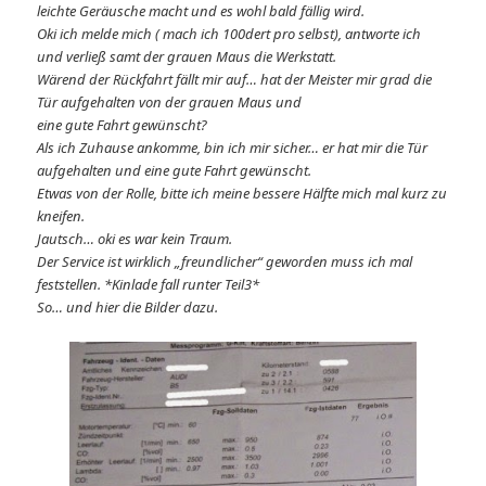
leichte Geräusche macht und es wohl bald fällig wird.
Oki ich melde mich ( mach ich 100dert pro selbst), antworte ich
und verließ samt der grauen Maus die Werkstatt.
Wärend der Rückfahrt fällt mir auf… hat der Meister mir grad die
Tür aufgehalten von der grauen Maus und
eine gute Fahrt gewünscht?
Als ich Zuhause ankomme, bin ich mir sicher… er hat mir die Tür
aufgehalten und eine gute Fahrt gewünscht.
Etwas von der Rolle, bitte ich meine bessere Hälfte mich mal kurz zu
kneifen.
Jautsch… oki es war kein Traum.
Der Service ist wirklich „freundlicher“ geworden muss ich mal
feststellen. *Kinlade fall runter Teil3*
So… und hier die Bilder dazu.