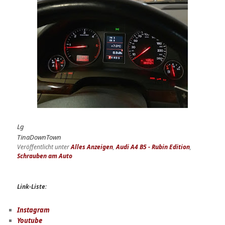
Lg
TinaDownTown
Veröffentlicht unter
Alles Anzeigen
,
Audi A4 B5 - Rubin Edition
,
Schrauben am Auto
Link-Liste
:
Instagram
Youtube