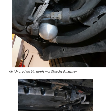
Wo ich grad da bin direkt mal Ölwechsel machen