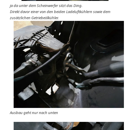
ja da unter dem Scheinwerfer sitzt das Ding.
Direkt davor einer von den beiden Ladeluftkühlern sowie dem
zusätzlichen Getriebeölkühler.
Ausbau geht nur nach unten