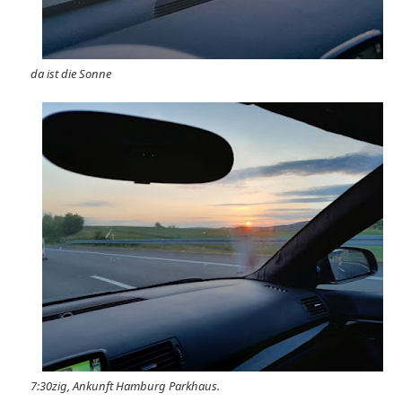
da ist die Sonne
7:30zig, Ankunft Hamburg Parkhaus.