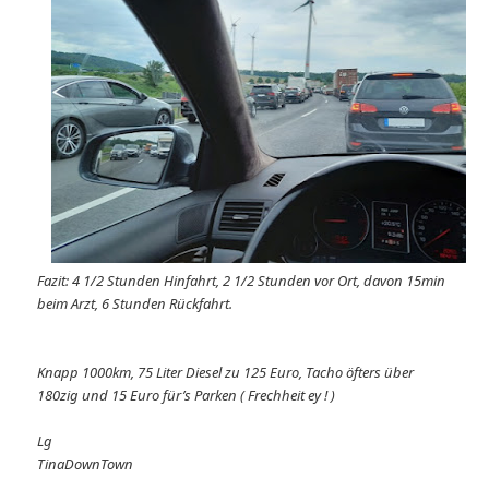
Fazit: 4 1/2 Stunden Hinfahrt, 2 1/2 Stunden vor Ort, davon 15min
beim Arzt, 6 Stunden Rückfahrt.
Knapp 1000km, 75 Liter Diesel zu 125 Euro, Tacho öfters über
180zig und 15 Euro für’s Parken ( Frechheit ey ! )
Lg
TinaDownTown