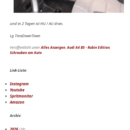
und in 2 Tagen ist HU / AU dran.
Lg TinaDownTown
Veröffentlicht unter
Alles Anzeigen
,
Audi A4 B5 - Rubin Edition
,
Schrauben am Auto
Link-Liste
:
Instagram
Youtube
Spritmonitor
Amazon
Archiv
:
2026
(28)