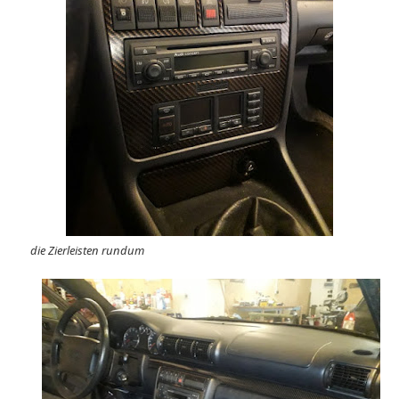
die Zierleisten rundum