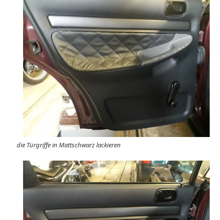
die Türgriffe in Mattschwarz lackieren