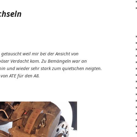
chseln
 getauscht weil mir bei der Ansicht von
 böser Verdacht kam. Zu Bemängeln war an
 hin und wieder sehr stark zum quietschen
neigten.
von ATE für den A8.