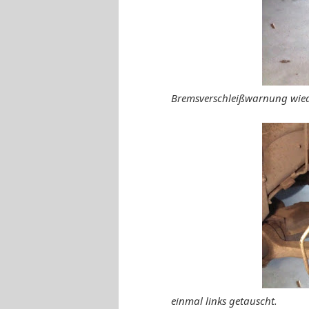
Bremsverschleißwarnung wied
einmal links getauscht.