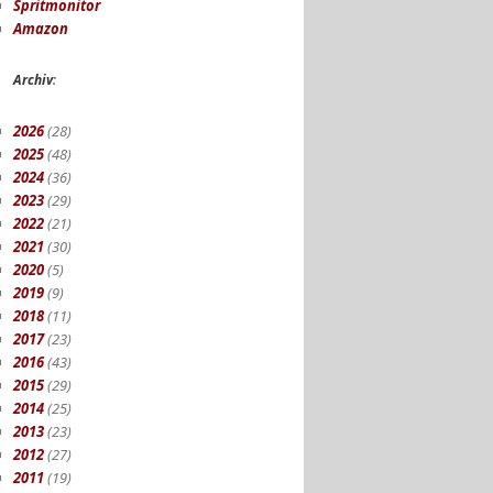
Spritmonitor
Amazon
Archiv
:
2026
(28)
2025
(48)
2024
(36)
2023
(29)
2022
(21)
2021
(30)
2020
(5)
2019
(9)
2018
(11)
2017
(23)
2016
(43)
2015
(29)
2014
(25)
2013
(23)
2012
(27)
2011
(19)