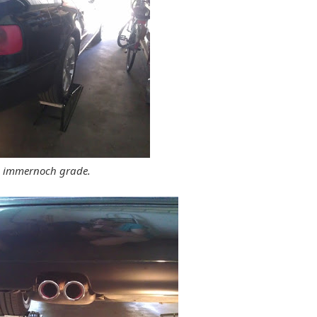
– immernoch grade.